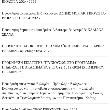
ΒΙΟΛΟΓΙΑ 2024-2025
Πρόσκληση Εκδήλωσης Ενδιαφέροντος ΔΔΠΜΣ ΜΟΡΙΑΚΗ ΒΙΟΛΟΓΙΑ-
ΒΙΟΪΑΤΡΙΚΗ 2024-2025
Πρόσκληση δημόσιας υποστήριξης Διδακτορικής Διατριβής ΚΑΛΙΑΝΑ
ΣΒΑΝΑ
ΠΡΟΣΚΛΗΣΗ ΑΠΟΚΤΗΣΗΣ ΑΚΑΔΗΜΑΪΚΗΣ ΕΜΠΕΙΡΙΑΣ ΕΑΡΙΝΟ
ΕΞΑΜΗΝΟ ακ. έτους 2024-2025
ΠΡΟΚΗΡΥΞΗ ΕΙΣΑΓΩΓΗΣ ΠΤΥΧΙΟΥΧΩΝ ΣΤΟ ΠΡΟΓΡΑΜΜΑ
ΠΠΔΕ-ΣΘΕΤΕ ΑΚΑΔΗΜΑΪΚΟΥ ΕΤΟΥΣ 2023-2024 (ΧΕΙΜΕΡΙΝΟΥ
ΕΞΑΜΗΝΟΥ)
Προκήρυξη Διενέργειας Εκλογών - Πρόσκληση Εκδήλωσης
Ενδιαφέροντος για την υποβολή υποψηφιοτήτων για την ανάδειξη
Διευθυντών/Διευθυντριών Τομέων του Τμήματος Βιολογίας της Σχολής
Θετικών και Τεχνολογικών Επιστήμων του Πανεπιστήμιου Κρήτης
Προκήρυξη βραβείου ΝΕΟΥ ΕΡΕΥΝΗΤΗ έτος 2023