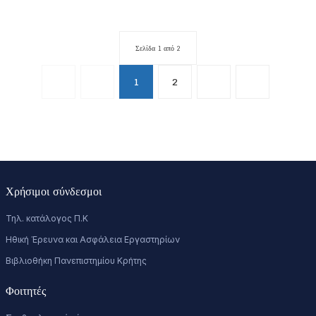
Σελίδα 1 από 2
1
2
Χρήσιμοι σύνδεσμοι
Τηλ. κατάλογος Π.Κ
Ηθική Έρευνα και Ασφάλεια Εργαστηρίων
Βιβλιοθήκη Πανεπιστημίου Κρήτης
Φοιτητές