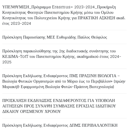
ΥΠΕΝΘΥΜΙΣΗ_Πρόγραμμα Erasmus+ 2023-2024_Προκήρυξη
Κινητικότητας Φοιτητών Πανεπιστημίου Κρήτης μέσω του Ομίλου
Κινητικότητας του Πολυτεχνείου Κρήτης για ΠΡΑΚΤΙΚΗ ΑΣΚΗΣΗ ακαδ.
έτος 2023-2024
Πρόσκληση Παρουσίασης ΜΕΕ Ευθυμιάδης Παύλος Θεόφιλος
Πρόσκληση παρακολούθησης της 2ης διαδικτυακής συνάντησης του
ΚΕΔΙΜΑ-TotT του Πανεπιστημίου Κρήτης, ακαδημαϊκού έτους 2024-
2025
Πρόσκληση Εκδήλωσης Ενδιαφέροντος ΠΜΣ ΠΡΑΣΙΝΗ ΒΙΟΛΟΓΙΑ –
Βιολογία Φυτικών Οργανισμών από το Μόριο έως το Περιβάλλον» (πρώην
Μοριακή& Εφαρμοσμένη Βιολογία Φυτών-Πράσινη Βιοτεχνολογία)
ΠΡΟΣΚΛΗΣΗ ΕΚΔΗΛΩΣΗΣ ΕΝΔΙΑΦΕΡΟΝΤΟΣ ΓΙΑ ΥΠΟΒΟΛΗ
ΑΙΤΗΣΕΩΝ ΠΡΟΣ ΣΥΝΑΨΗ ΣΥΜΒΑΣΗΣ ΕΡΓΑΣΙΑΣ ΙΔΙΩΤΙΚΟΥ
ΔΙΚΑΙΟΥ ΟΡΙΣΜΕΝΟΥ ΧΡΟΝΟΥ
Πρόσκληση Εκδήλωσης Ενδιαφέροντος ΔΠΜΣ ΠΕΡΙΒΑΛΛΟΝΤΙΚΗ