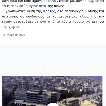
συνέδρια και επιστημονικές συναντήσεις βάζουν τη σφραγίδα
τους στην καθημερινότητα της πόλης.
Η γεωπολιτική θέση της
Κρήτης
, στο σταυροδρόμι Δύσης και
Ανατολής σε συνδυασμό με το μεσογειακό κλίμα της την
έχουν μετατρέψει σε ένα από τα κύρια τουριστικά κέντρα
της χώρας.
31 Μαρτίου 2023
Videos Ηράκλειο (GR)
Sharing Experiences