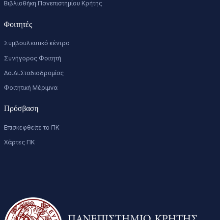
Βιβλιοθήκη Πανεπιστημίου Κρήτης
Φοιτητές
Συμβουλευτικό κέντρο
Συνήγορος Φοιτητή
Δο.Δι.Σταδιοδρομίας
Φοιτητική Μέριμνα
Πρόσβαση
Επισκεφθείτε το ΠΚ
Χάρτες ΠΚ