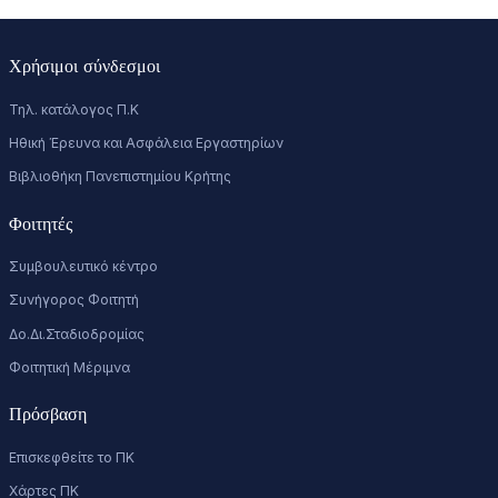
Χρήσιμοι σύνδεσμοι
Τηλ. κατάλογος Π.Κ
Ηθική Έρευνα και Ασφάλεια Εργαστηρίων
Βιβλιοθήκη Πανεπιστημίου Κρήτης
Φοιτητές
Συμβουλευτικό κέντρο
Συνήγορος Φοιτητή
Δο.Δι.Σταδιοδρομίας
Φοιτητική Μέριμνα
Πρόσβαση
Επισκεφθείτε το ΠΚ
Χάρτες ΠΚ