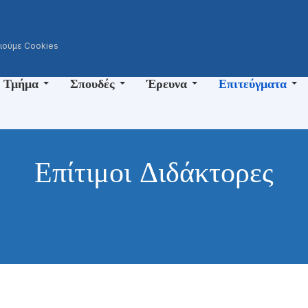
ι
οιούμε Cookies
 Τμήμα
Σπουδές
Έρευνα
Επιτεύγματα
Επίτιμοι Διδάκτορες