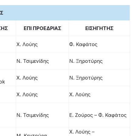
ΑΣ
ΣΗΣ
ΕΠΙ ΠΡΟΕΔΡΙΑΣ
ΕΙΣΗΓΗΤΗΣ
Χ. Λούης
Φ. Καφάτος
Ν. Τσιμενίδης
Ν. Ξηροτύρης
Χ. Λούης
Ν. Ξηροτύρης
ok
Χ. Λούης
Χ. Λούης
Ν. Τσιμενίδης
E. Ζούρος – Φ. Καφάτος
Χ. Λούης –
M. Κεντούρη