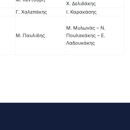
Χ. Δελιδάκης
Γ. Χαλεπάκης
Ι. Καρακάσης
Μ. Μυλωνάς – Ν.
Μ. Παυλίδης
Πουλακάκης – Ε.
Λαδουκάκης