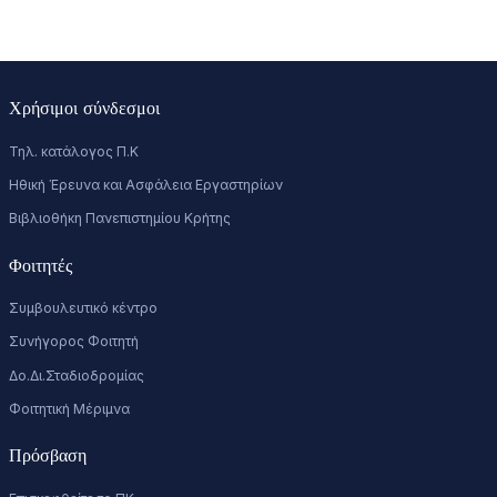
Χρήσιμοι σύνδεσμοι
Τηλ. κατάλογος Π.Κ
Ηθική Έρευνα και Ασφάλεια Εργαστηρίων
Βιβλιοθήκη Πανεπιστημίου Κρήτης
Φοιτητές
Συμβουλευτικό κέντρο
Συνήγορος Φοιτητή
Δο.Δι.Σταδιοδρομίας
Φοιτητική Μέριμνα
Πρόσβαση