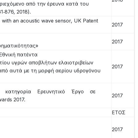
ριεχόμενο από την έρευνα κατά του
61‐876, 2018).
s with an acoustic wave sensor, UK Patent
2017
2017
ιρηματικότητας»
 Εθνική πατέντα
τίου υγρών αποβλήτων ελαιοτριβείων
2017
 από αυτά με τη μορφή αερίου υδρογόνου
ην κατηγορία Ερευνητικό Έργο σε
2017
ards 2017.
ΕΤΟΣ
2017