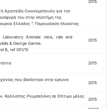
2015
τή Αριστείδη Οικονομόπουλο για την
ροσφορά του στην επιστήμη της
ταιρεία Ελλάδος ”. Παρουσίαση πλακέτας
 Laboratory Animals: mice, rats and
2015
lidis & George Garinis.
d B, ref 051/15
ατέντα
2015
ανίας που βασίστηκε στην έρευνα
2015
κ. Καλλιόπης Ρουμπελάκη σε Επίτιμο μέλος
2015