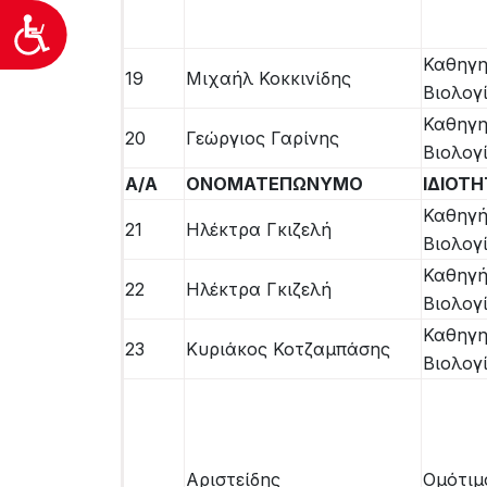
Προσιτότητα
Καθηγη
19
Μιχαήλ Κοκκινίδης
Βιολογ
Καθηγη
20
Γεώργιος Γαρίνης
Βιολογ
Α/Α
ΟΝΟΜΑΤΕΠΩΝΥΜΟ
ΙΔΙΟΤ
Καθηγή
21
Ηλέκτρα Γκιζελή
Βιολογ
Καθηγή
22
Ηλέκτρα Γκιζελή
Βιολογ
Καθηγη
23
Κυριάκος Κοτζαμπάσης
Βιολογ
Αριστείδης
Ομότιμ