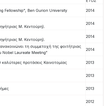
ΕΤΟΣ
ng Fellowship", Ben Gurion University
2014
2014
ηγήτριας Μ. Κεντούρη).
2014
ηγήτριας Μ. Κεντούρη).
 ανακοινώνει τη συμμετοχή της φοιτήτριας
2014
 Nobel Laureate Meeting”
0 καλύτερες προτάσεις Καινοτομίας
2013
2013
τήμες
2013
2012