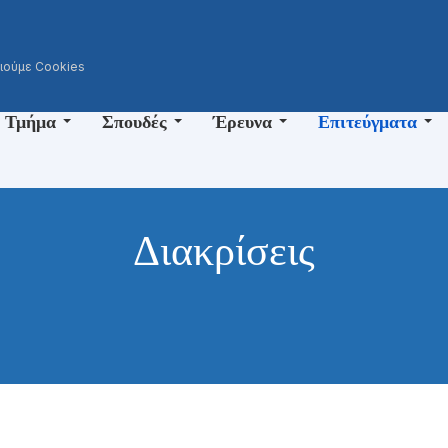
ι
οιούμε Cookies
 Τμήμα
Σπουδές
Έρευνα
Επιτεύγματα
Διακρίσεις