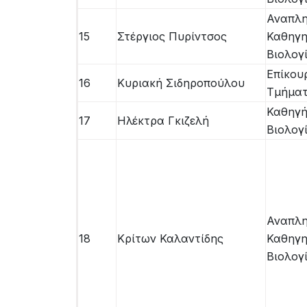
Αναπλ
15
Στέργιος Πυρίντσος
Καθηγη
Βιολογ
Επίκου
16
Κυριακή Σιδηροπούλου
Τμήματ
Καθηγή
17
Ηλέκτρα Γκιζελή
Βιολογ
Αναπλ
18
Κρίτων Καλαντίδης
Καθηγη
Βιολογ