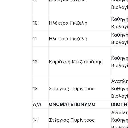
Βιολογ
Καθηγή
10
Ηλέκτρα Γκιζελή
Βιολογ
Καθηγή
11
Ηλέκτρα Γκιζελή
Βιολογ
Καθηγη
12
Κυριάκος Κοτζαμπάσης
Βιολογ
Αναπλ
13
Στέργιος Πυρίντσος
Καθηγη
Βιολογ
Α/Α
ΟΝΟΜΑΤΕΠΩΝΥΜΟ
ΙΔΙΟΤ
Αναπλ
14
Στέργιος Πυρίντσος
Καθηγη
Βιολογ