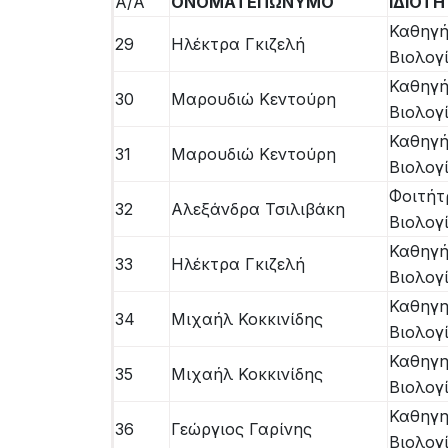
Α/Α
ΟΝΟΜΑΤΕΠΩΝΥΜΟ
ΙΔΙΟΤ
Καθηγή
29
Ηλέκτρα Γκιζελή
Βιολογ
Καθηγή
30
Μαρουδιώ Κεντούρη
Βιολογ
Καθηγή
31
Μαρουδιώ Κεντούρη
Βιολογ
Φοιτήτ
32
Αλεξάνδρα Τσιλιβάκη
Βιολογ
Καθηγή
33
Ηλέκτρα Γκιζελή
Βιολογ
Καθηγη
34
Μιχαήλ Κοκκινίδης
Βιολογ
Καθηγη
35
Μιχαήλ Κοκκινίδης
Βιολογ
Καθηγη
36
Γεώργιος Γαρίνης
Βιολογ