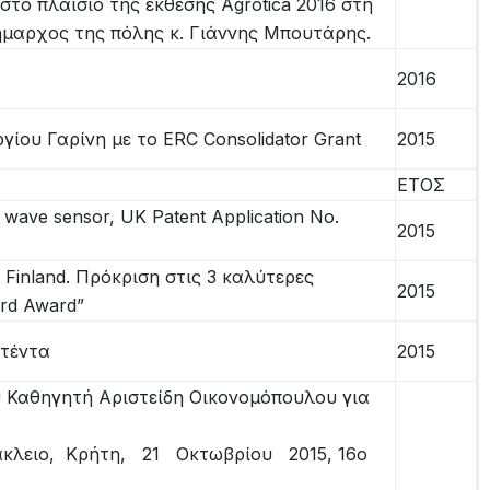
στο πλαίσιο της έκθεσης Agrotica 2016 στη
ήμαρχος της πόλης κ. Γιάννης Μπουτάρης.
2016
γίου Γαρίνη με το ERC Consolidator Grant
2015
ΕΤΟΣ
 wave sensor, UK Patent Application No.
2015
 Finland. Πρόκριση στις 3 καλύτερες
2015
ard Award”
ατέντα
2015
υ Καθηγητή Αριστείδη Οικονομόπουλου για
άκλειο, Κρήτη, 21 Οκτωβρίου 2015, 16ο