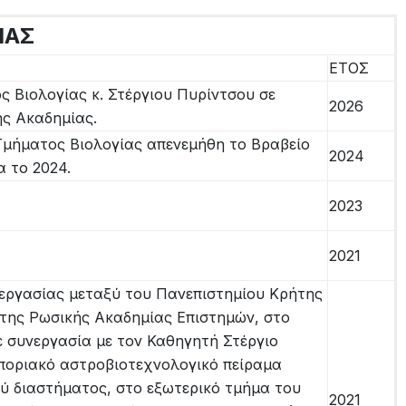
ΙΑΣ
ΕΤΟΣ
 Βιολογίας κ. Στέργιου Πυρίντσου σε
2026
ής Ακαδημίας.
 Τμήματος Βιολογίας απενεμήθη το Βραβείο
2024
α το 2024.
2023
2021
νεργασίας μεταξύ του Πανεπιστημίου Κρήτης
ms της Ρωσικής Ακαδημίας Επιστημών, στο
ε συνεργασία με τον Καθηγητή Στέργιο
ποριακό αστροβιοτεχνολογικό πείραμα
ύ διαστήματος, στο εξωτερικό τμήμα του
2021