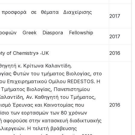
 προσφορά σε θέματα Διαχείρισης
2017
φιών Greek Diaspora Fellowship
2017
ety of Chemistry» ‐UK
2016
θηγητή κ. Κρίτωνα Καλαντίδη.
ογίας Φυτών του τμήματος Βιολογίας, στο
του Επιχειρηματικού Ομίλου REDESTOS. Η
 Τμήματος Βιολογίας, Πανεπιστημίου
Καλαντίδη, Αν. Καθηγητή του Τμήματος,
νισμό Έρευνας και Καινοτομίας που
2016
αίσιο των εορτασμών των 80 χρόνων
ή αφορούσε στην κατασκευή διαδικτυακής
ιεργειών. Η τελετή βράβευσης