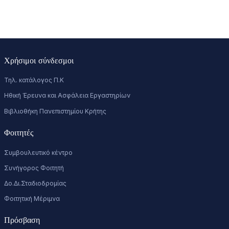
Χρήσιμοι σύνδεσμοι
Τηλ. κατάλογος Π.Κ
Ηθική Έρευνα και Ασφάλεια Εργαστηρίων
Βιβλιοθήκη Πανεπιστημίου Κρήτης
Φοιτητές
Συμβουλευτικό κέντρο
Συνήγορος Φοιτητή
Δο.Δι.Σταδιοδρομίας
Φοιτητική Μέριμνα
Πρόσβαση