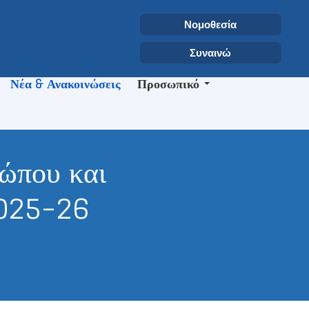
Επιλέξτε τη γλώσσα σας
Αναζήτηση
Νομοθεσία
Type 2 or more characters for r
Συναινώ
Νέα & Ανακοινώσεις
Προσωπικό
ώπου και
2025-26