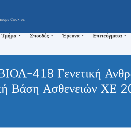
ι
οιούμε Cookies
 Τμήμα
Σπουδές
Έρευνα
Επιτεύγματα
ΒΙΟΛ-418 Γενετική Ανθρ
ή Βάση Ασθενειών ΧΕ 